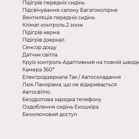
Підігрів передніх сидінь
Підсвічування салону Багатоколірне
Вентиляція передніх сидінь
Клімат контроль 2 зони
Підігрів керма
Підігрів дзеркал
Сенсор дощу
Датчик світла
Круїз контроль Адаптивний на повній швидк
Камера 360°
Електродзеркала Так / Автоскладання
Люк Панорама, що не відкривається
Автосвітло
Бездротова зарядка телефону
Оздоблення сидінь Екошкіра
Безключовий доступ