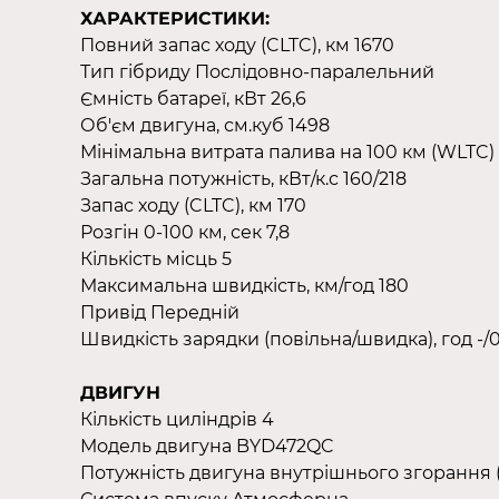
ХАРАКТЕРИСТИКИ:
Повний запас ходу (CLTC), км 1670
Тип гібриду Послідовно-паралельний
Ємність батареї, кВт 26,6
Об'єм двигуна, см.куб 1498
Мінімальна витрата палива на 100 км (WLTC) 
Загальна потужність, кВт/к.с 160/218
Запас ходу (CLTC), км 170
Розгін 0-100 км, сек 7,8
Кількість місць 5
Максимальна швидкість, км/год 180
Привід Передній
Швидкість зарядки (повільна/швидка), год -/0
ДВИГУН
Кількість циліндрів 4
Модель двигуна BYD472QC
Потужність двигуна внутрішнього згорання (