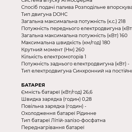
Система впуску Атмосферна
Спосіб подачі палива Розподільне впорскув
Тип двигуна DOHC
Загальна максимальна потужність (к.с.) 218
Потужність переднього електродвигуна (кВт
Загальна максимальна потужність (кВт) 160
Максимальна швидкість (км/год) 180
Крутний момент (Нм) 260
Кількість електромоторів 1
Потужність заднього електродвигуна (кВт) -
Тип електродвигуна Синхронний на постійни
БАТАРЕЯ
Ємність батареї (кВт/год) 26,6
Швидка зарядка (годин) 0,28
Повільна зарядка (годин) -
Охолодження батареї Рідинне
Тип батареї Літій-залізо-фосфатна
Переднагрівання батареї