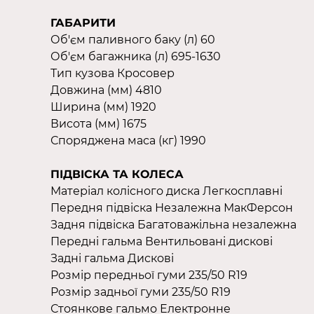
ГАБАРИТИ
Об'єм паливного баку (л) 60
Об'єм багажника (л) 695-1630
Тип кузова Кросовер
Довжина (мм) 4810
Ширина (мм) 1920
Висота (мм) 1675
Споряджена маса (кг) 1990
ПІДВІСКА ТА КОЛЕСА
Матеріал колісного диска Легкосплавні
Передня підвіска Незалежна МакФерсон
Задня підвіска Багатоважільна незалежна
Передні гальма Вентильовані дискові
Задні гальма Дискові
Розмір передньої гуми 235/50 R19
Розмір задньої гуми 235/50 R19
Стоянкове гальмо Електронне