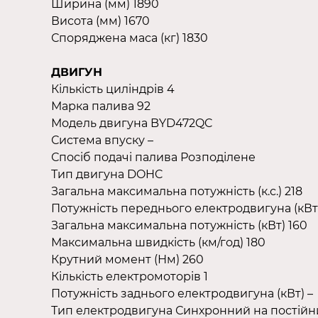
Ширина (мм) 1890
Висота (мм) 1670
Споряджена маса (кг) 1830
ДВИГУН
Кількість циліндрів 4
Марка палива 92
Модель двигуна BYD472QC
Система впуску –
Спосіб подачі палива Розподілене
Тип двигуна DOHC
Загальна максимальна потужність (к.с.) 218
Потужність переднього електродвигуна (кВт
Загальна максимальна потужність (кВт) 160
Максимальна швидкість (км/год) 180
Крутний момент (Нм) 260
Кількість електромоторів 1
Потужність заднього електродвигуна (кВт) –
Тип електродвигуна Синхронний на постійни