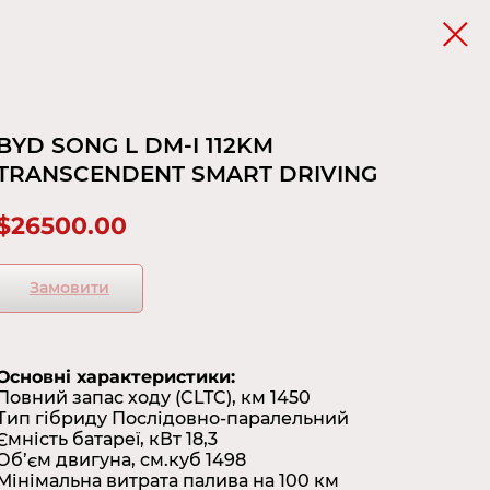
BYD SONG L DM-I 112KM
TRANSCENDENT SMART DRIVING
$
26500.00
Замовити
Основні характеристики:
Повний запас ходу (CLTC), км 1450
Тип гібриду Послідовно-паралельний
Ємність батареї, кВт 18,3
Об’єм двигуна, см.куб 1498
Мінімальна витрата палива на 100 км