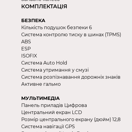
КОМПЛЕКТАЦІЯ
БЕЗПЕКА
Кількість подушок безпеки 6
Система контролю тиску в шинах (TPMS)
ABS
ESP
ISOFIX
Система Auto Hold
Система утримання у смузі
Система розпізнавання дорожніх знаків
Активне гальмо
МУЛЬТИМЕДІА
Панель приладів Цифрова
Центральний екран LCD
Розмір центрального екрану (дюйм) 12,8
Система навігації GPS