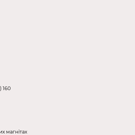
) 160
х магнітах