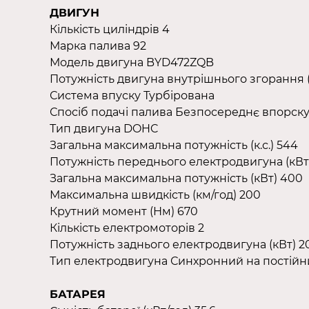
ДВИГУН
Кількість циліндрів 4
Марка палива 92
Модель двигуна BYD472ZQB
Потужність двигуна внутрішнього згорання (к
Система впуску Турбірована
Спосіб подачі палива Безпосереднє впорск
Тип двигуна DOHC
Загальна максимальна потужність (к.с.) 544
Потужність переднього електродвигуна (кВт
Загальна максимальна потужність (кВт) 400
Максимальна швидкість (км/год) 200
Крутний момент (Нм) 670
Кількість електромоторів 2
Потужність заднього електродвигуна (кВт) 2
Тип електродвигуна Синхронний на постійни
БАТАРЕЯ