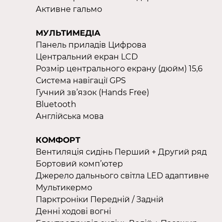
Активне гальмо
МУЛЬТИМЕДІА
Панель приладів Цифрова
Центральний екран LCD
Розмір центрального екрану (дюйм) 15,6
Система навігації GPS
Гучний зв’язок (Hands Free)
Bluetooth
Англійська мова
КОМФОРТ
Вентиляція сидінь Перший + Другий ряд
Бортовий комп’ютер
Джерело дальнього світла LED адаптивне
Мультикермо
Парктроніки Передній / Задній
Денні ходові вогні