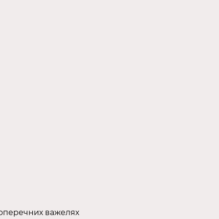
поперечних важелях