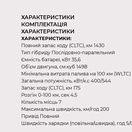
ХАРАКТЕРИСТИКИ
КОМПЛЕКТАЦІЯ
ХАРАКТЕРИСТИКИ
ХАРАКТЕРИСТИКИ:
Повний запас ходу (CLTC), км 1430
Тип гібриду Послідовно-паралельний
Ємність батареї, кВт 35,6
Об’єм двигуна, см.куб 1498
Мінімальна витрата палива на 100 км (WLTC)
Загальна потужність, кВт/к.с 400/544
Запас ходу (CLTC), км 175
Розгін 0-100 км, сек 4,5
Кількість місць 7
Максимальна швидкість, км/год 200
Привід Повний
Швидкість зарядки (повільна/швидка), год 5/0