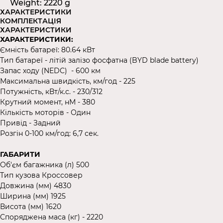
Weight: 2220 g
ХАРАКТЕРИСТИКИ
КОМПЛЕКТАЦІЯ
ХАРАКТЕРИСТИКИ
ХАРАКТЕРИСТИКИ:
Ємність батареї: 80.64 кВт
Тип батареї - літій залізо фосфатна (BYD blade battery)
Запас ходу (NEDC) - 600 км
Максимальна швидкість, км/год - 225
Потужність, кВт/к.с. - 230/312
Крутний момент, нМ - 380
Кількість моторів - Один
Привід - Задний
Розгін 0-100 км/год: 6,7 сек.
ГАБАРИТИ
Об'єм багажника (л) 500
Тип кузова Кроссовер
Довжина (мм) 4830
Ширина (мм) 1925
Висота (мм) 1620
Споряджена маса (кг) - 2220