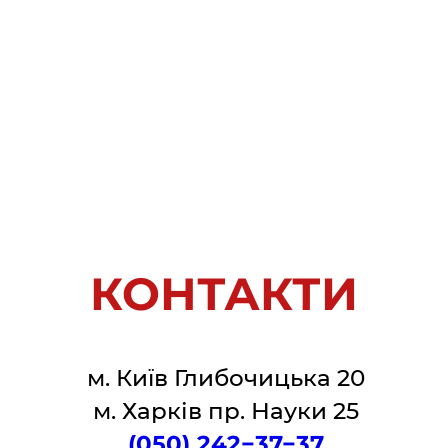
КОНТАКТИ
м. Київ Глибочицька 20
м. Харків пр. Науки 25
(050) 242−37−37