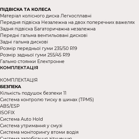
ПІДВІСКА ТА КОЛЕСА
Матеріал колісного диска Легкосплавні
Передня підвіска Незалежна на двох поперечних важелях
Задня підвіска Багаторичажна незалежна
Передні гальма вентильовані дискові
Задні гальма дискові
Розмір передньої гуми 235/50 R19
Розмір задньої гуми 255/45 R19
Гальмо стоянки Електронне
КОМПЛЕКТАЦІЯ
КОМПЛЕКТАЦІЯ
БЕЗПЕКА
Кількість подушок безпеки 11
Система контролю тиску в шинах (TPMS)
ABS/ESP
ISOFIX
Система Auto Hold
Система утримання у смузі
Система моніторингу втоми водія
Система запобігання зіткненню